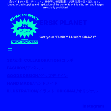
当サイトの内容、テキスト、画像等の無断転載・無断使用を固く禁じます。
Unauthorized copying and replication of the contents of this site, text and images
are strictly prohibited.
ERSK PLANET
Get your "FUNKY LUCKY CRAZY"
3D/立体
COLLABORATION/コラボ
FASHION/アパレル
GOODS DESIGN/グッズデザイン
HAND MADE/ハンドメイド
ILLUSTRATION/イラスト
ORIGINAL/オリジナル
Instagram