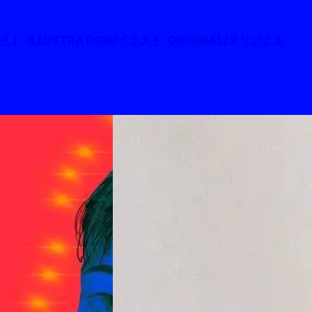
メイド
ILLUSTRATION/イラスト
ORIGINAL/オリジナル