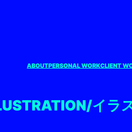
ABOUT
PERSONAL WORK
CLIENT W
LLUSTRATION/イラ