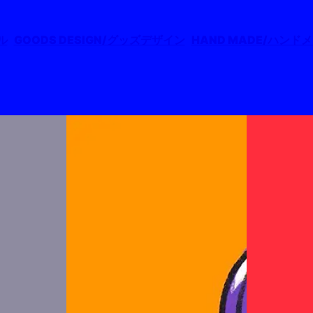
ル
GOODS DESIGN/グッズデザイン
HAND MADE/ハンド