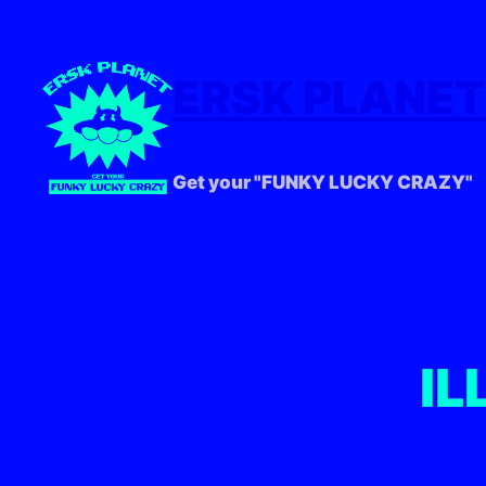
ERSK PLANET
Get your "FUNKY LUCKY CRAZY"
I