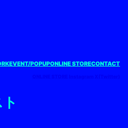
ORK
EVENT/POPUP
ONLINE STORE
CONTACT
ONLINE STORE
Instagram
X(Twitter)
スト